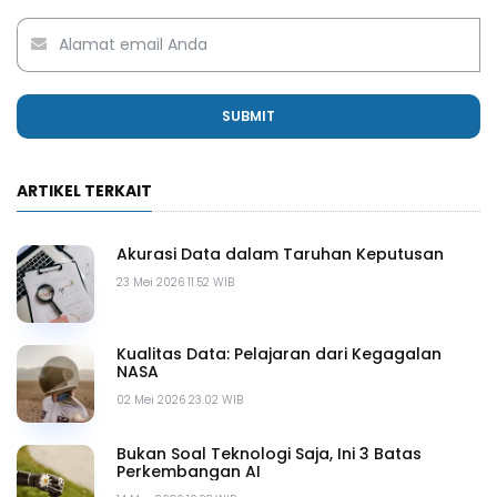
SUBMIT
ARTIKEL TERKAIT
Akurasi Data dalam Taruhan Keputusan
23 Mei 2026 11.52 WIB
Kualitas Data: Pelajaran dari Kegagalan
NASA
02 Mei 2026 23.02 WIB
Bukan Soal Teknologi Saja, Ini 3 Batas
Perkembangan AI