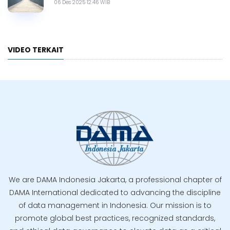
06 Des 2025 12.46 WIB
VIDEO TERKAIT
We are DAMA Indonesia Jakarta, a professional chapter of
DAMA International dedicated to advancing the discipline
of data management in Indonesia. Our mission is to
promote global best practices, recognized standards,