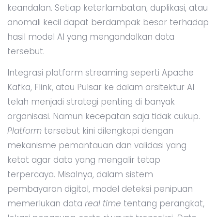
keandalan. Setiap keterlambatan, duplikasi, atau
anomali kecil dapat berdampak besar terhadap
hasil model AI yang mengandalkan data
tersebut.
Integrasi platform streaming seperti Apache
Kafka, Flink, atau Pulsar ke dalam arsitektur AI
telah menjadi strategi penting di banyak
organisasi. Namun kecepatan saja tidak cukup.
Platform
tersebut kini dilengkapi dengan
mekanisme pemantauan dan validasi yang
ketat agar data yang mengalir tetap
terpercaya. Misalnya, dalam sistem
pembayaran digital, model deteksi penipuan
memerlukan data
real time
tentang perangkat,