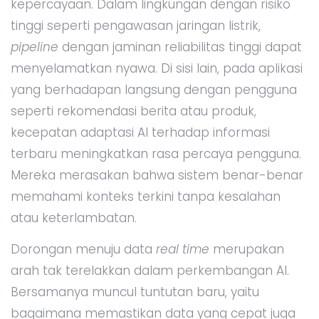
kepercayaan. Dalam lingkungan dengan risiko
tinggi seperti pengawasan jaringan listrik,
pipeline
dengan jaminan reliabilitas tinggi dapat
menyelamatkan nyawa. Di sisi lain, pada aplikasi
yang berhadapan langsung dengan pengguna
seperti rekomendasi berita atau produk,
kecepatan adaptasi AI terhadap informasi
terbaru meningkatkan rasa percaya pengguna.
Mereka merasakan bahwa sistem benar-benar
memahami konteks terkini tanpa kesalahan
atau keterlambatan.
Dorongan menuju data
real time
merupakan
arah tak terelakkan dalam perkembangan AI.
Bersamanya muncul tuntutan baru, yaitu
bagaimana memastikan data yang cepat juga