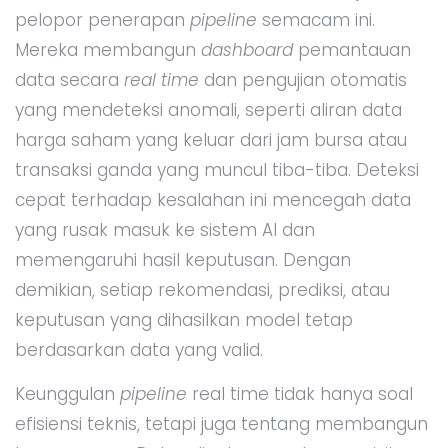
pelopor penerapan
pipeline
semacam ini.
Mereka membangun
dashboard
pemantauan
data secara
real time
dan pengujian otomatis
yang mendeteksi anomali, seperti aliran data
harga saham yang keluar dari jam bursa atau
transaksi ganda yang muncul tiba-tiba. Deteksi
cepat terhadap kesalahan ini mencegah data
yang rusak masuk ke sistem AI dan
memengaruhi hasil keputusan. Dengan
demikian, setiap rekomendasi, prediksi, atau
keputusan yang dihasilkan model tetap
berdasarkan data yang valid.
Keunggulan
pipeline
real time tidak hanya soal
efisiensi teknis, tetapi juga tentang membangun