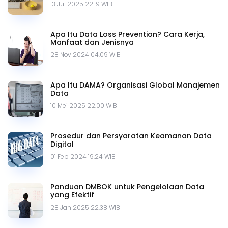
13 Jul 2025 22.19 WIB
Apa Itu Data Loss Prevention? Cara Kerja,
Manfaat dan Jenisnya
28 Nov 2024 04.09 WIB
Apa Itu DAMA? Organisasi Global Manajemen
Data
10 Mei 2025 22.00 WIB
Prosedur dan Persyaratan Keamanan Data
Digital
01 Feb 2024 19.24 WIB
Panduan DMBOK untuk Pengelolaan Data
yang Efektif
28 Jan 2025 22.38 WIB