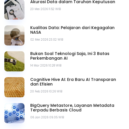
Akurasi Data dalam Taruhan Keputusan
23 Mei 2026 11.52 WIB
Kualitas Data: Pelajaran dari Kegagalan
NASA
02 Mei 2026 23.02 WIB
Bukan Soal Teknologi Saja, Ini 3 Batas
Perkembangan AI
14 Mar 2026 10.28 WIB
Cognitive Hive AI: Era Baru AI Transparan
dan Efisien
20 Feb 2026 10.26 WIB
BigQuery Metastore, Layanan Metadata
Terpadu Berbasis Cloud
06 Jan 2026 09.05 WIB