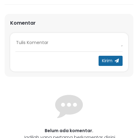
Komentar
Kirim
Belum ada komentar.
Jadilah yang pertama berkomentar disini