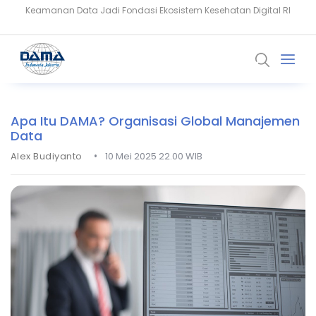
Setiaji: Masa Depan Healthcare Dibangun dari Kepercayaan dan
Data
Apa Itu DAMA? Organisasi Global Manajemen
Data
•
Alex Budiyanto
10 Mei 2025 22.00 WIB