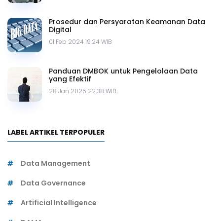
Prosedur dan Persyaratan Keamanan Data
Digital
01 Feb 2024 19.24 WIB
Panduan DMBOK untuk Pengelolaan Data
yang Efektif
28 Jan 2025 22.38 WIB
LABEL ARTIKEL TERPOPULER
Data Management
Data Governance
Artificial Intelligence