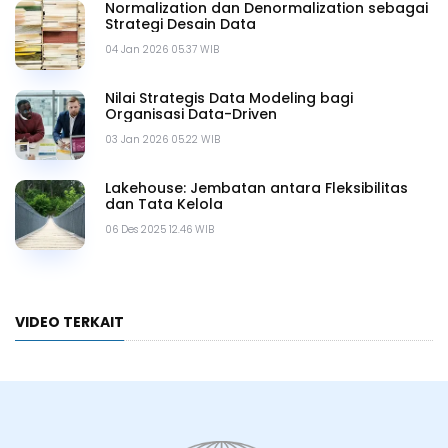
Normalization dan Denormalization sebagai
Strategi Desain Data
04 Jan 2026 05.37 WIB
Nilai Strategis Data Modeling bagi
Organisasi Data-Driven
03 Jan 2026 05.22 WIB
Lakehouse: Jembatan antara Fleksibilitas
dan Tata Kelola
06 Des 2025 12.46 WIB
VIDEO TERKAIT