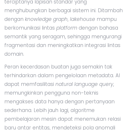
terciptanya lapisan standar yang
menghubungkan berbagai sistem ini. Ditambah
dengan
knowledge graph
,
lakehouse
mampu
berkomunikasi lintas
platform
dengan bahasa
semantik yang seragam, sehingga mengurangi
fragmentasi dan meningkatkan integrasi lintas
domain.
Peran kecerdasan buatan juga semakin tak
terhindarkan dalam pengelolaan metadata. AI
dapat memfasilitasi
natural language query
,
memungkinkan pengguna non-teknis
mengakses data hanya dengan pertanyaan
sederhana. Lebih jauh lagi, algoritme
pembelajaran mesin dapat menemukan relasi
baru antar entitas, mendeteksi pola anomali