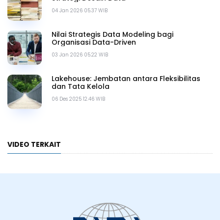
04 Jan 2026 05.37 WIB
Nilai Strategis Data Modeling bagi
Organisasi Data-Driven
03 Jan 2026 05.22 WIB
Lakehouse: Jembatan antara Fleksibilitas
dan Tata Kelola
06 Des 2025 12.46 WIB
VIDEO TERKAIT