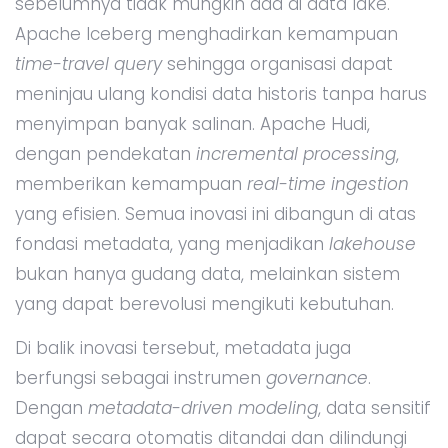
sebelumnya tidak mungkin ada di data lake.
Apache Iceberg menghadirkan kemampuan
time-travel query
sehingga organisasi dapat
meninjau ulang kondisi data historis tanpa harus
menyimpan banyak salinan. Apache Hudi,
dengan pendekatan
incremental processing
,
memberikan kemampuan
real-time ingestion
yang efisien. Semua inovasi ini dibangun di atas
fondasi metadata, yang menjadikan
lakehouse
bukan hanya gudang data, melainkan sistem
yang dapat berevolusi mengikuti kebutuhan.
Di balik inovasi tersebut, metadata juga
berfungsi sebagai instrumen
governance
.
Dengan
metadata-driven modeling
, data sensitif
dapat secara otomatis ditandai dan dilindungi