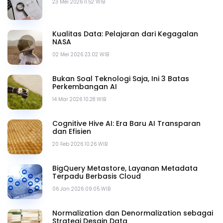
23 Mei 2026 11.52 WIB
Kualitas Data: Pelajaran dari Kegagalan
NASA
02 Mei 2026 23.02 WIB
Bukan Soal Teknologi Saja, Ini 3 Batas
Perkembangan AI
14 Mar 2026 10.28 WIB
Cognitive Hive AI: Era Baru AI Transparan
dan Efisien
20 Feb 2026 10.26 WIB
BigQuery Metastore, Layanan Metadata
Terpadu Berbasis Cloud
06 Jan 2026 09.05 WIB
Normalization dan Denormalization sebagai
Strategi Desain Data