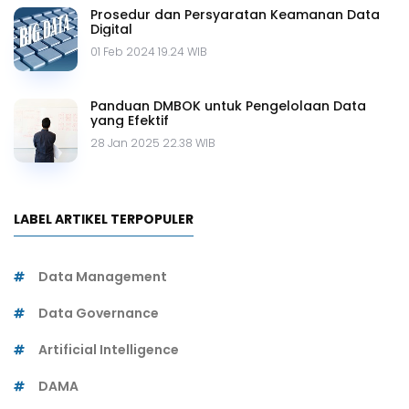
Prosedur dan Persyaratan Keamanan Data
Digital
01 Feb 2024 19.24 WIB
Panduan DMBOK untuk Pengelolaan Data
yang Efektif
28 Jan 2025 22.38 WIB
LABEL ARTIKEL TERPOPULER
Data Management
Data Governance
Artificial Intelligence
DAMA