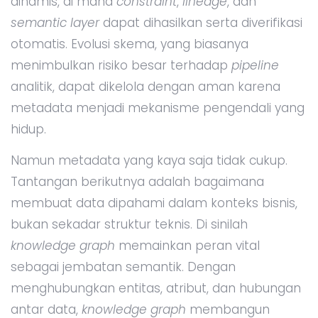
dinamis, di mana
constraint
,
lineage
, dan
semantic layer
dapat dihasilkan serta diverifikasi
otomatis. Evolusi skema, yang biasanya
menimbulkan risiko besar terhadap
pipeline
analitik, dapat dikelola dengan aman karena
metadata menjadi mekanisme pengendali yang
hidup.
Namun metadata yang kaya saja tidak cukup.
Tantangan berikutnya adalah bagaimana
membuat data dipahami dalam konteks bisnis,
bukan sekadar struktur teknis. Di sinilah
knowledge graph
memainkan peran vital
sebagai jembatan semantik. Dengan
menghubungkan entitas, atribut, dan hubungan
antar data,
knowledge graph
membangun