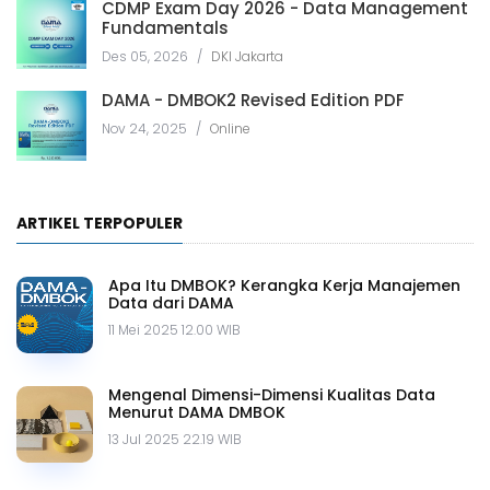
CDMP Exam Day 2026 - Data Management
Fundamentals
Des 05, 2026
/
DKI Jakarta
DAMA - DMBOK2 Revised Edition PDF
Nov 24, 2025
/
Online
ARTIKEL TERPOPULER
Apa Itu DMBOK? Kerangka Kerja Manajemen
Data dari DAMA
11 Mei 2025 12.00 WIB
Mengenal Dimensi-Dimensi Kualitas Data
Menurut DAMA DMBOK
13 Jul 2025 22.19 WIB