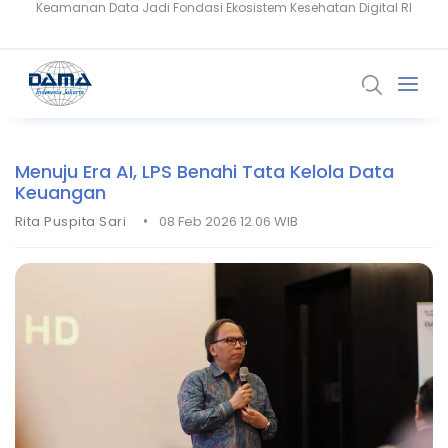
Setiaji: Masa Depan Healthcare Dibangun dari Kepercayaan dan
Snowflake Dorong Industri Keuangan Bangun AI Berbasis Data
Data
Menuju Era AI, LPS Benahi Tata Kelola Data
Keuangan
•
Rita Puspita Sari
08 Feb 2026 12.06 WIB