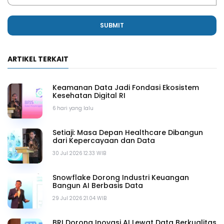
SUBMIT
ARTIKEL TERKAIT
Keamanan Data Jadi Fondasi Ekosistem
Kesehatan Digital RI
6 hari yang lalu
Setiaji: Masa Depan Healthcare Dibangun
dari Kepercayaan dan Data
30 Jul 2026 12.33 WIB
Snowflake Dorong Industri Keuangan
Bangun AI Berbasis Data
29 Jul 2026 21.04 WIB
BRI Dorong Inovasi AI Lewat Data Berkualitas