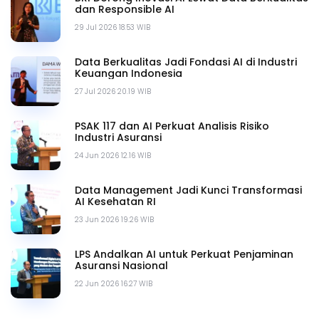
dan Responsible AI
29 Jul 2026 18.53 WIB
Data Berkualitas Jadi Fondasi AI di Industri
Keuangan Indonesia
27 Jul 2026 20.19 WIB
PSAK 117 dan AI Perkuat Analisis Risiko
Industri Asuransi
24 Jun 2026 12.16 WIB
Data Management Jadi Kunci Transformasi
AI Kesehatan RI
23 Jun 2026 19.26 WIB
LPS Andalkan AI untuk Perkuat Penjaminan
Asuransi Nasional
22 Jun 2026 16.27 WIB