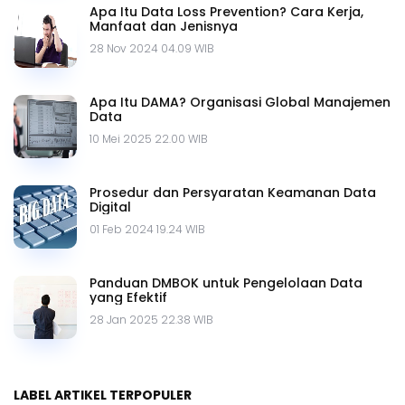
Apa Itu Data Loss Prevention? Cara Kerja,
Manfaat dan Jenisnya
28 Nov 2024 04.09 WIB
Apa Itu DAMA? Organisasi Global Manajemen
Data
10 Mei 2025 22.00 WIB
Prosedur dan Persyaratan Keamanan Data
Digital
01 Feb 2024 19.24 WIB
Panduan DMBOK untuk Pengelolaan Data
yang Efektif
28 Jan 2025 22.38 WIB
LABEL ARTIKEL TERPOPULER