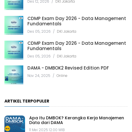
Des 12, 2026
/
DKI Jakarta
CDMP Exam Day 2026 - Data Management
Fundamentals
Des 05, 2026
/
DKI Jakarta
CDMP Exam Day 2026 - Data Management
Fundamentals
Des 05, 2026
/
DKI Jakarta
DAMA - DMBOK2 Revised Edition PDF
Nov 24, 2025
/
Online
ARTIKEL TERPOPULER
Apa Itu DMBOK? Kerangka Kerja Manajemen
Data dari DAMA
11 Mei 2025 12.00 WIB