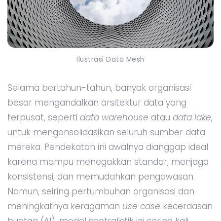
Ilustrasi Data Mesh
Selama bertahun-tahun, banyak organisasi
besar mengandalkan arsitektur data yang
terpusat, seperti
data warehouse
atau
data lake
,
untuk mengonsolidasikan seluruh sumber data
mereka. Pendekatan ini awalnya dianggap ideal
karena mampu menegakkan standar, menjaga
konsistensi, dan memudahkan pengawasan.
Namun, seiring pertumbuhan organisasi dan
meningkatnya keragaman
use case
kecerdasan
buatan (AI), model sentralistik ini sering kali