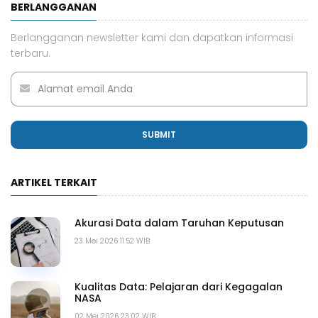
BERLANGGANAN
Berlangganan newsletter kami dan dapatkan informasi
terbaru.
SUBMIT
ARTIKEL TERKAIT
Akurasi Data dalam Taruhan Keputusan
23 Mei 2026 11.52 WIB
Kualitas Data: Pelajaran dari Kegagalan
NASA
02 Mei 2026 23.02 WIB