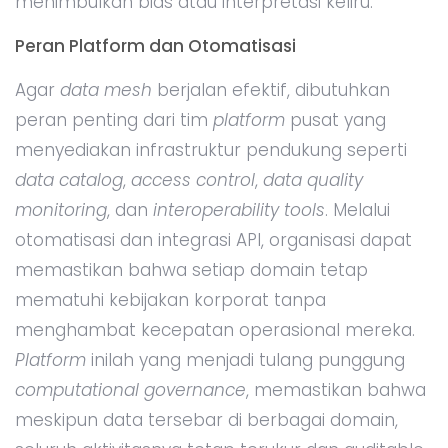
menimbulkan bias atau interpretasi keliru.
Peran Platform dan Otomatisasi
Agar
data mesh
berjalan efektif, dibutuhkan
peran penting dari tim
platform
pusat yang
menyediakan infrastruktur pendukung seperti
data catalog
,
access control
,
data quality
monitoring
, dan
interoperability tools
. Melalui
otomatisasi dan integrasi API, organisasi dapat
memastikan bahwa setiap domain tetap
mematuhi kebijakan korporat tanpa
menghambat kecepatan operasional mereka.
Platform
inilah yang menjadi tulang punggung
computational governance
, memastikan bahwa
meskipun data tersebar di berbagai domain,