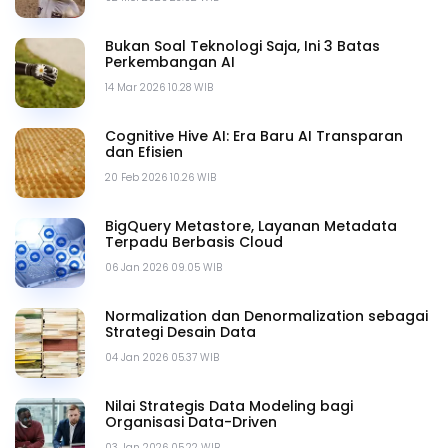
Bukan Soal Teknologi Saja, Ini 3 Batas
Perkembangan AI
14 Mar 2026 10.28 WIB
Cognitive Hive AI: Era Baru AI Transparan
dan Efisien
20 Feb 2026 10.26 WIB
BigQuery Metastore, Layanan Metadata
Terpadu Berbasis Cloud
06 Jan 2026 09.05 WIB
Normalization dan Denormalization sebagai
Strategi Desain Data
04 Jan 2026 05.37 WIB
Nilai Strategis Data Modeling bagi
Organisasi Data-Driven
03 Jan 2026 05.22 WIB