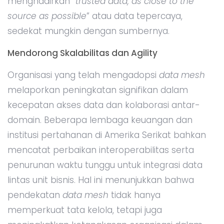
menghadirkan “
trusted data, as close to the
source as possible
” atau data tepercaya,
sedekat mungkin dengan sumbernya.
Mendorong Skalabilitas dan Agility
Organisasi yang telah mengadopsi
data mesh
melaporkan peningkatan signifikan dalam
kecepatan akses data dan kolaborasi antar-
domain. Beberapa lembaga keuangan dan
institusi pertahanan di Amerika Serikat bahkan
mencatat perbaikan interoperabilitas serta
penurunan waktu tunggu untuk integrasi data
lintas unit bisnis. Hal ini menunjukkan bahwa
pendekatan
data mesh
tidak hanya
memperkuat tata kelola, tetapi juga