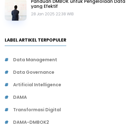
Panduan DMBOK untuk Pengelolaan Data
yang Efektif
28 Jan 2025 22.38 WIB
LABEL ARTIKEL TERPOPULER
Data Management
Data Governance
Artificial Intelligence
DAMA
Transformasi Digital
DAMA-DMBOK2