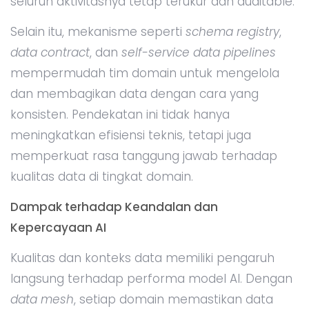
seluruh aktivitasnya tetap terukur dan auditable.
Selain itu, mekanisme seperti
schema registry
,
data contract
, dan
self-service data pipelines
mempermudah tim domain untuk mengelola
dan membagikan data dengan cara yang
konsisten. Pendekatan ini tidak hanya
meningkatkan efisiensi teknis, tetapi juga
memperkuat rasa tanggung jawab terhadap
kualitas data di tingkat domain.
Dampak terhadap Keandalan dan
Kepercayaan AI
Kualitas dan konteks data memiliki pengaruh
langsung terhadap performa model AI. Dengan
data mesh
, setiap domain memastikan data