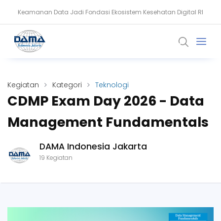
Keamanan Data Jadi Fondasi Ekosistem Kesehatan Digital RI
Setiaji: Masa Depan Healthcare Dibangun dari Kepercayaan dan
Data
Kegiatan
Kategori
Teknologi
CDMP Exam Day 2026 - Data
Management Fundamentals
DAMA Indonesia Jakarta
19 Kegiatan