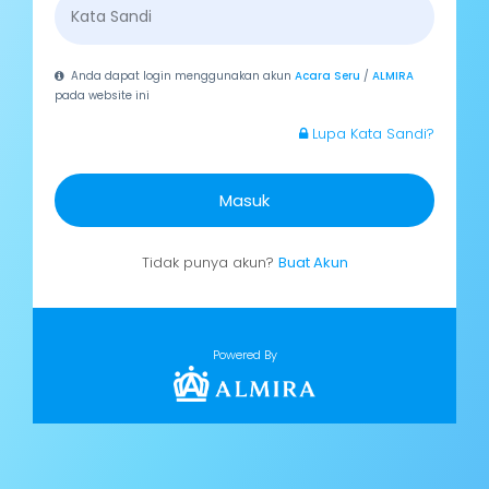
Anda dapat login menggunakan akun
Acara Seru
/
ALMIRA
pada website ini
Lupa Kata Sandi?
Masuk
Tidak punya akun?
Buat Akun
Powered By