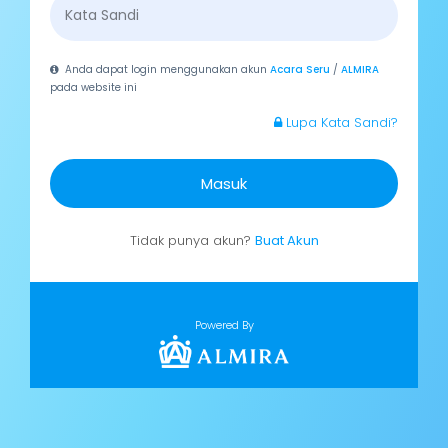
Anda dapat login menggunakan akun
Acara Seru
/
ALMIRA
pada website ini
Lupa Kata Sandi?
Masuk
Tidak punya akun?
Buat Akun
Powered By