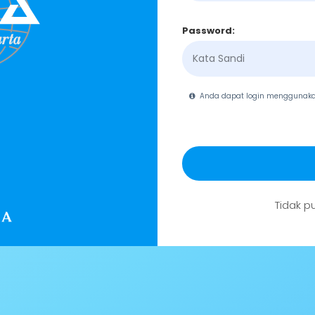
Password:
Anda dapat login menggunak
Tidak p