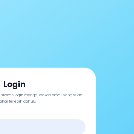
Login
, silakan login menggunakan email yang telah
aftar terlebih dahulu