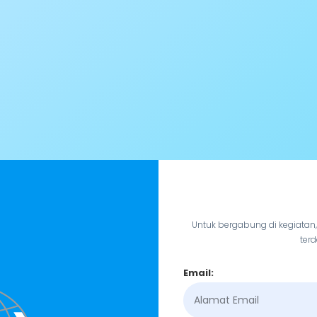
Untuk bergabung di kegiatan
terd
Email: