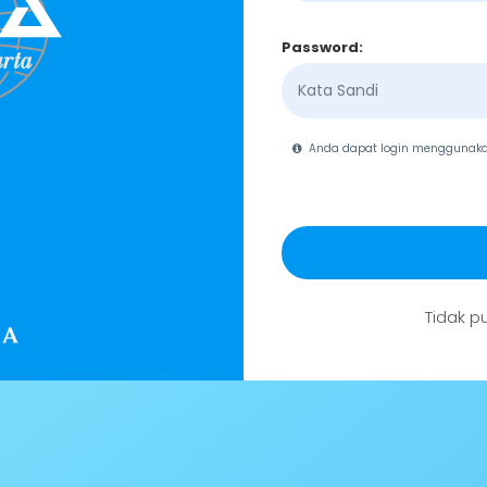
Password:
Anda dapat login menggunak
Tidak p