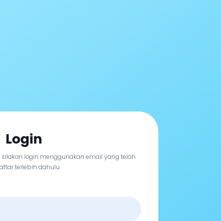
Login
, silakan login menggunakan email yang telah
aftar terlebih dahulu